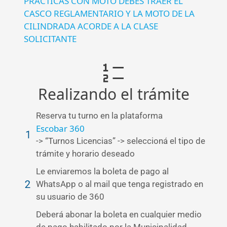
PRÁCTICAS CON MOTO DEBÉS TRAER EL
CASCO REGLAMENTARIO Y LA MOTO DE LA
CILINDRADA ACORDE A LA CLASE
SOLICITANTE
Realizando el trámite
Reserva tu turno en la plataforma
Escobar 360
-> “Turnos Licencias” -> seleccioná el tipo de
trámite y horario deseado
Le enviaremos la boleta de pago al
WhatsApp o al mail que tenga registrado en
su usuario de 360
Deberá abonar la boleta en cualquier medio
de pago habilitado por la Municipalidad.