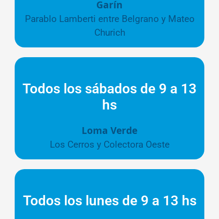
Garín
Parablo Lamberti entre Belgrano y Mateo
Churich
Todos los sábados de 9 a 13
hs
Loma Verde
Los Cerros y Colectora Oeste
Todos los lunes de 9 a 13 hs