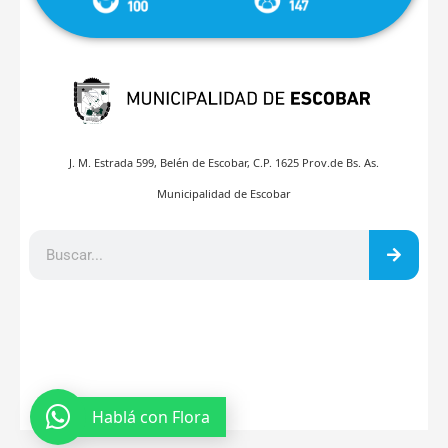
J. M. Estrada 599, Belén de Escobar, C.P. 1625 Prov.de Bs. As.
Municipalidad de Escobar
Hablá con Flora