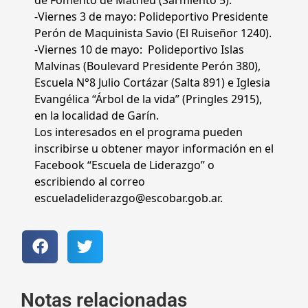
de Fomento de Matheu (Sarmiento 5).
-Viernes 3 de mayo: Polideportivo Presidente
Perón de Maquinista Savio (El Ruiseñor 1240).
-Viernes 10 de mayo: Polideportivo Islas
Malvinas (Boulevard Presidente Perón 380),
Escuela N°8 Julio Cortázar (Salta 891) e Iglesia
Evangélica “Árbol de la vida” (Pringles 2915),
en la localidad de Garín.
Los interesados en el programa pueden
inscribirse u obtener mayor información en el
Facebook “Escuela de Liderazgo” o
escribiendo al correo
escueladeliderazgo@escobar.gob.ar.
Notas relacionadas