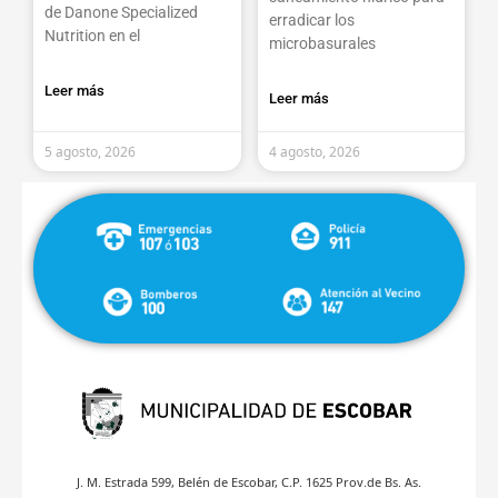
de Danone Specialized
erradicar los
Nutrition en el
microbasurales
Leer más
Leer más
5 agosto, 2026
4 agosto, 2026
J. M. Estrada 599, Belén de Escobar, C.P. 1625 Prov.de Bs. As.