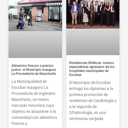
Residencias Médicas: nuevos
Alimentos frescos a precios
especialistas egresaron de los
justos: el Municipio inaugura
hospitales municipales de
La Proveeduría de Maschwitz
Escobar
La Municipalidad de
El Municipio de Escobar
Escobar inauguró La
entregó los diplomas a la
Proveeduría de Ingeniero
primera promoción de
Maschwitz, un nuevo
residentes de Cardiología y
mercado minorista cuyo
a la segunda de
objetivo es abastecer a la
Oftalmología, en una
comunidad con alimentos
ceremonia cargada
frescos y