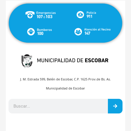
J. M. Estrada 599, Belén de Escobar, C.P. 1625 Prov.de Bs. As.
Municipalidad de Escobar