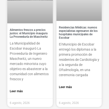
Residencias Médicas: nuevos
Alimentos frescos a precios
especialistas egresaron de los
justos: el Municipio inaugura
hospitales municipales de
La Proveeduría de Maschwitz
Escobar
La Municipalidad de
El Municipio de Escobar
Escobar inauguró La
entregó los diplomas a la
Proveeduría de Ingeniero
primera promoción de
Maschwitz, un nuevo
residentes de Cardiología y
mercado minorista cuyo
a la segunda de
objetivo es abastecer a la
Oftalmología, en una
comunidad con alimentos
ceremonia cargada
frescos y
Leer más
Leer más
6 agosto, 2026
6 agosto, 2026