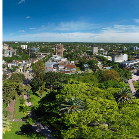
PET 2030
Entre todos hicimos el Plan Estratégico Territorial Escobar
2030.
LEER MÁS