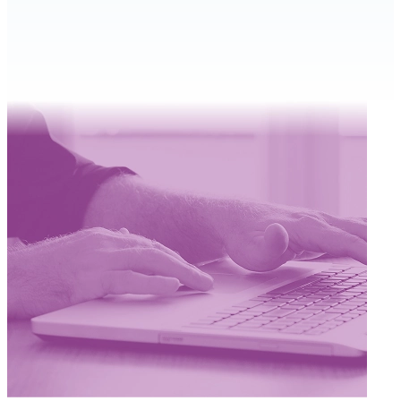
ESTADO DASE
Un Estado municipal con foco humanista y centrado en el
desarrollo de las personas.
LEER MÁS